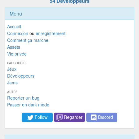
54 Développeurs
Menu
Accueil
Connexion
ou
enregistrement
Comment ça marche
Assets
Vie privée
PARCOURIR
Jeux
Développeurs
Jams
AUTRE
Reporter un bug
Passer en dark mode
Follow
Regarder
Discord