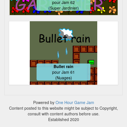
pour
Jam 62
(Super Jardinier)
Bullet rain
pour
Jam 61
(Nuages)
Powered by
One Hour Game Jam
Content posted to this website might be subject to Copyright,
consult with content authors before use.
Established 2020