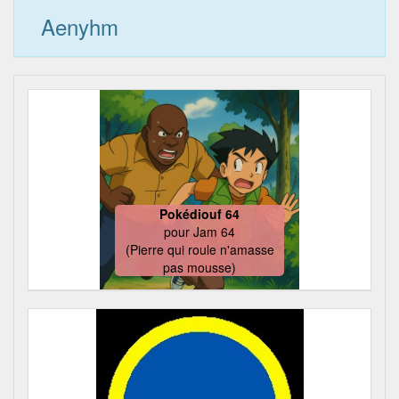
Aenyhm
Pokédiouf 64
pour
Jam 64
(Pierre qui roule n'amasse
pas mousse)