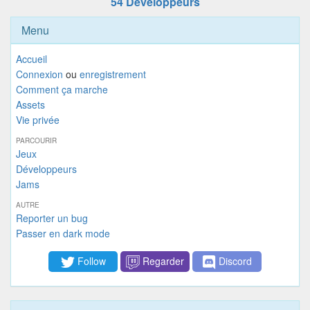
54 Développeurs
Menu
Accueil
Connexion
ou
enregistrement
Comment ça marche
Assets
Vie privée
PARCOURIR
Jeux
Développeurs
Jams
AUTRE
Reporter un bug
Passer en dark mode
Follow
Regarder
Discord