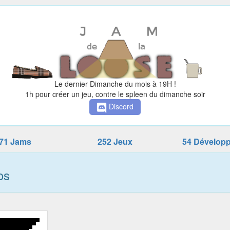
Le dernier Dimanche du mois à 19H !
1h pour créer un jeu, contre le spleen du dimanche soir
Discord
71 Jams
252 Jeux
54 Dévelop
os