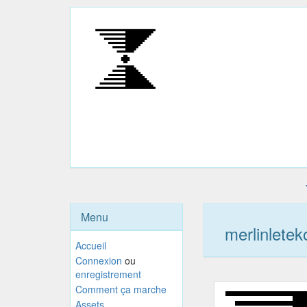
Menu
merlinletek
Accueil
Connexion
ou
enregistrement
Comment ça marche
Assets