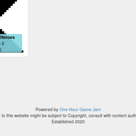
 Heroes
 2
)
Powered by
One Hour Game Jam
to this website might be subject to Copyright, consult with content aut
Established 2020