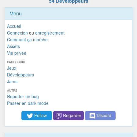
54 Développeurs
Menu
Accueil
Connexion
ou
enregistrement
Comment ça marche
Assets
Vie privée
PARCOURIR
Jeux
Développeurs
Jams
AUTRE
Reporter un bug
Passer en dark mode
Follow
Regarder
Discord