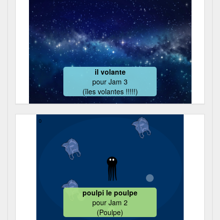
il volante
pour
Jam 3
(îles volantes !!!!!)
poulpi le poulpe
pour
Jam 2
(Poulpe)