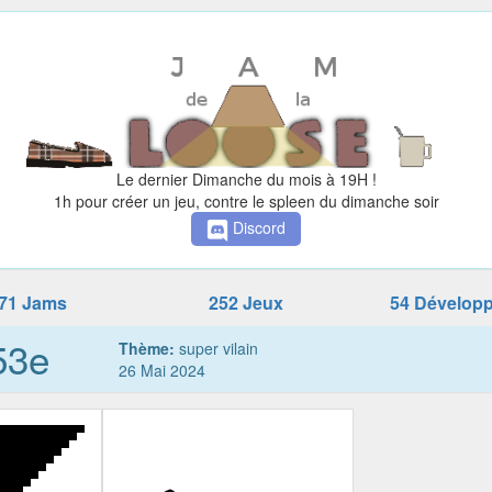
Le dernier Dimanche du mois à 19H !
1h pour créer un jeu, contre le spleen du dimanche soir
Discord
71 Jams
252 Jeux
54 Dévelop
53e
Thème:
super vilain
26 Mai 2024