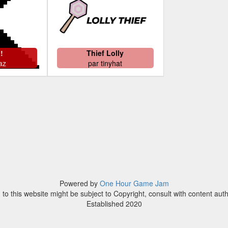
!
Thief Lolly
az
par
tinyhat
Powered by
One Hour Game Jam
to this website might be subject to Copyright, consult with content aut
Established 2020